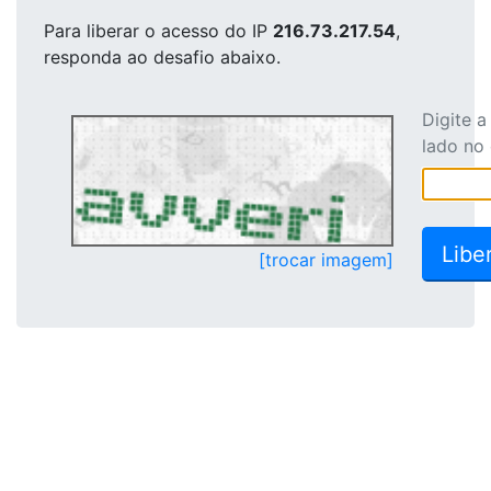
Para liberar o acesso
do IP
216.73.217.54
,
responda ao desafio abaixo.
Digite 
lado no
[trocar imagem]