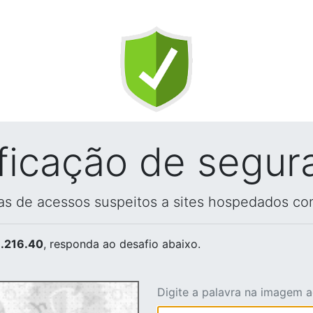
ificação de segur
vas de acessos suspeitos a sites hospedados co
.216.40
, responda ao desafio abaixo.
Digite a palavra na imagem 