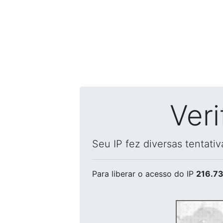
Ver
Seu IP fez diversas tentati
Para liberar o acesso
do IP
216.73