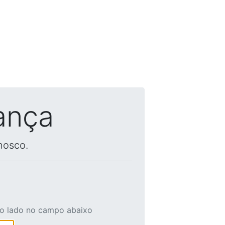
ança
nosco.
ao lado no campo abaixo