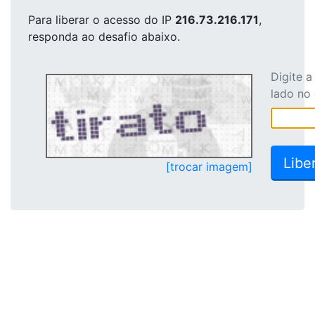
Para liberar o acesso
do IP
216.73.216.171
,
responda ao desafio abaixo.
Digite 
lado no
[trocar imagem]